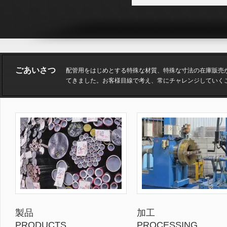
ごあいさつ
配管用をはじめとする特殊な材質、特殊な寸法の在庫販売
てきました。お客様目線で考え、常にチャレンジしていく
製品
加工
PRODUCTS
PROCESSING