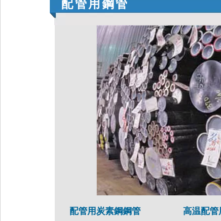
配管用鋼管
配管用炭素鋼鋼管
高温配管