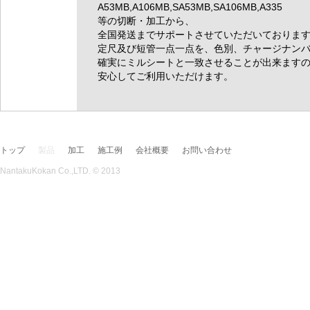
A53MB,A106MB,SA53MB,SA106MB,A335
等の切断・加工から、
全国発送までサポートさせていただいておりま
定尺及び短管一点一点を、色別、チャージナン
確実にミルシートと一致させることが出来ます
安心してご利用いただけます。
トップ
製品
加工
施工例
会社概要
お問い合わせ
NantakuKokan Co.,LTD. © 2013