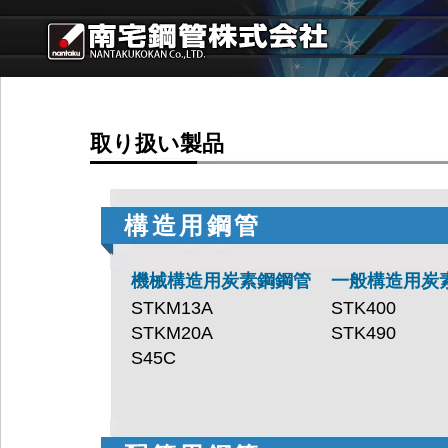
取り扱い製品
構造用鋼管
機械構造用炭素鋼鋼管
一般構造用炭
STKM13A
STK400
STKM20A
STK490
S45C