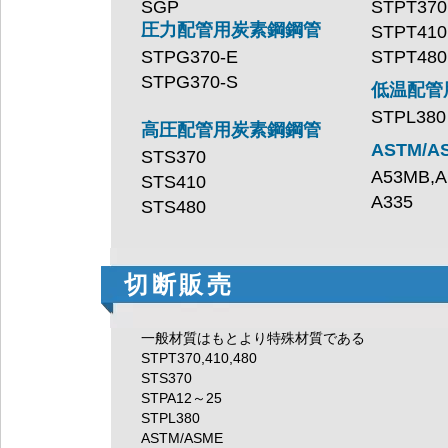
SGP
STPT370
圧力配管用炭素鋼鋼管
STPT410
STPG370-E
STPT480
STPG370-S
低温配管
STPL380
高圧配管用炭素鋼鋼管
ASTM/A
STS370
A53MB,A
STS410
A335
STS480
切断販売
一般材質はもとより特殊材質である
STPT370,410,480
STS370
STPA12～25
STPL380
ASTM/ASME